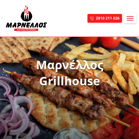
MEN
2810 211 826
Skip navigation
Μαρνέλλος
Grillhouse