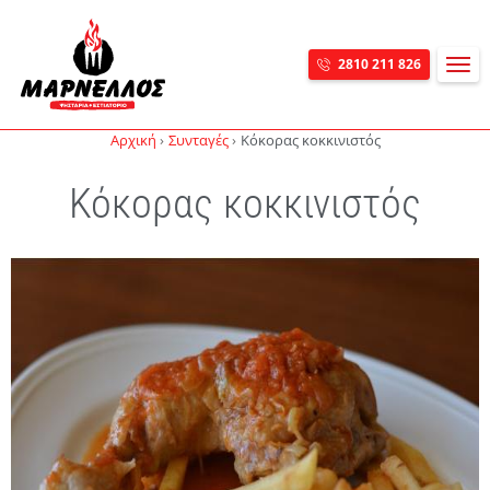
MEN
2810 211 826
Skip navigation
Αρχική
Συνταγές
Κόκορας κοκκινιστός
Κόκορας κοκκινιστός