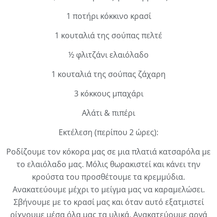
1 ποτήρι κόκκινο κρασί
1 κουταλιά της σούπας πελτέ
½ φλιτζάνι ελαιόλαδο
1 κουταλιά της σούπας ζάχαρη
3 κόκκους μπαχάρι
Αλάτι & πιπέρι
Εκτέλεση (περίπου 2 ώρες):
Ροδίζουμε τον κόκορα μας σε μια πλατιά κατσαρόλα με
το ελαιόλαδο μας. Μόλις θωρακιστεί και κάνει την
κρούστα του προσθέτουμε τα κρεμμύδια.
Ανακατεύουμε μέχρι το μείγμα μας να καραμελώσει.
Σβήνουμε με το κρασί μας και όταν αυτό εξατμιστεί
ρίχνουμε μέσα όλα μας τα υλικά. Ανακατεύουμε αργά