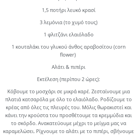
1,5 ποτήρι λευκό κρασί
3 λεμόνια (το χυμό τους)
1 φλιτζάνι ελαιόλαδο
1 κουταλάκι του γλυκού άνθος αραβοσίτου (corn
flower)
Αλάτι & πιπέρι
Εκτέλεση (περίπου 2 ώρες):
Κόβουμε το μοσχάρι σε μικρά καρέ. Ζεσταίνουμε μια
πλατιά κατσαρόλα με όλο το ελαιόλαδο. Ροδίζουμε το
κρέας από όλες τις πλευρές του. Μόλις θωρακιστεί και
κάνει την κρούστα του προσθέτουμε τα κρεμμύδια και
το σκόρδο. Ανακατεύουμε μέχρι το μείγμα μας να
καραμελώσει. Ρίχνουμε το αλάτι με το πιπέρι, σβήνουμε