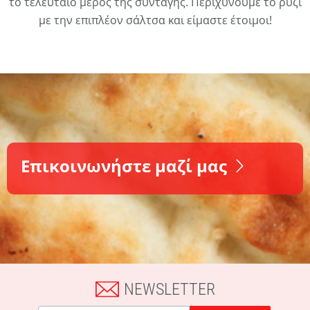
το τελευταίο μέρος της συνταγής. Περιχύνουμε το ρύζι
με την επιπλέον σάλτσα και είμαστε έτοιμοι!
Επικοινωνήστε μαζί μας
NEWSLETTER