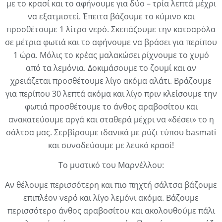
με το κρασί και το αφήνουμε για δύο – τρία λεπτά μέχρι
να εξατμιστεί. Έπειτα βάζουμε το κύμινο και
προσθέτουμε 1 λίτρο νερό. Σκεπάζουμε την κατσαρόλα
σε μέτρια φωτιά και το αφήνουμε να βράσει για περίπου
1 ώρα. Μόλις το κρέας μαλακώσει ρίχνουμε το χυμό
από τα λεμόνια. Δοκιμάσουμε το ζουμί και αν
χρειάζεται προσθέτουμε λίγο ακόμα αλάτι. Βράζουμε
για περίπου 30 λεπτά ακόμα και λίγο πριν κλείσουμε την
φωτιά προσθέτουμε το άνθος αραβοσίτου και
ανακατεύουμε αργά και σταθερά μέχρι να «δέσει» το η
σάλτσα μας. Σερβίρουμε ιδανικά με ρύζι τύπου basmati
και συνοδεύουμε με λευκό κρασί!
Το μυστικό του Μαρνέλλου:
Αν θέλουμε περισσότερη και πιο πηχτή σάλτσα βάζουμε
επιπλέον νερό και λίγο λεμόνι ακόμα. Βάζουμε
περισσότερο άνθος αραβοσίτου και ακολουθούμε πάλι