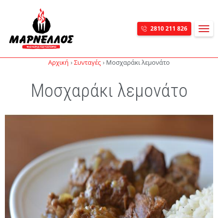
MEN
2810 211 826
Skip navigation
Αρχική
Συνταγές
Μοσχαράκι λεμονάτο
Μοσχαράκι λεμονάτο