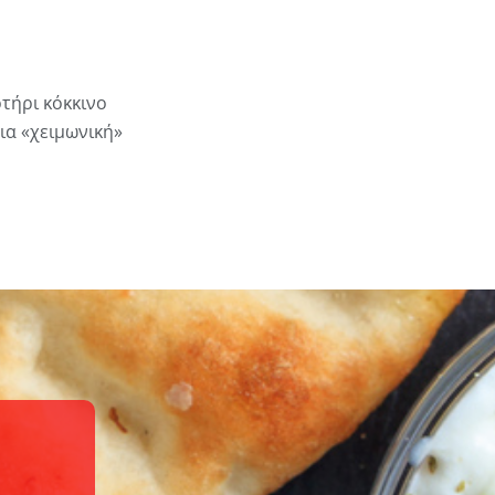
τήρι κόκκινο
ια «χειμωνική»