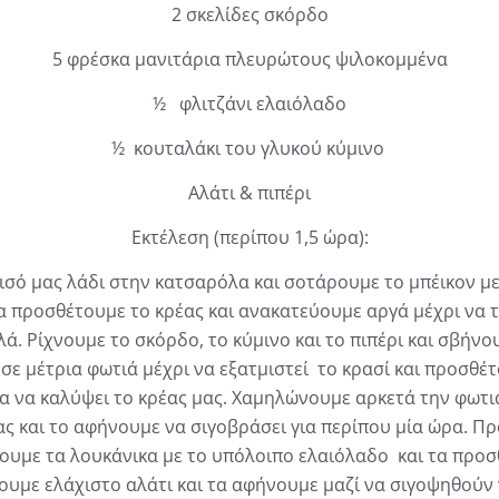
2 σκελίδες σκόρδο
5 φρέσκα μανιτάρια πλευρώτους ψιλοκομμένα
½ φλιτζάνι ελαιόλαδο
½ κουταλάκι του γλυκού κύμινο
Αλάτι & πιπέρι
Εκτέλεση (περίπου 1,5 ώρα):
ισό μας λάδι στην κατσαρόλα και σοτάρουμε το μπέικον με
τα προσθέτουμε το κρέας και ανακατεύουμε αργά μέχρι να τ
λά. Ρίχνουμε το σκόρδο, το κύμινο και το πιπέρι και σβήνο
σε μέτρια φωτιά μέχρι να εξατμιστεί το κρασί και προσθέ
σα να καλύψει το κρέας μας. Χαμηλώνουμε αρκετά την φωτι
ας και το αφήνουμε να σιγοβράσει για περίπου μία ώρα. Πρ
υμε τα λουκάνικα με το υπόλοιπο ελαιόλαδο και τα προ
ζουμε ελάχιστο αλάτι και τα αφήνουμε μαζί να σιγοψηθούν 