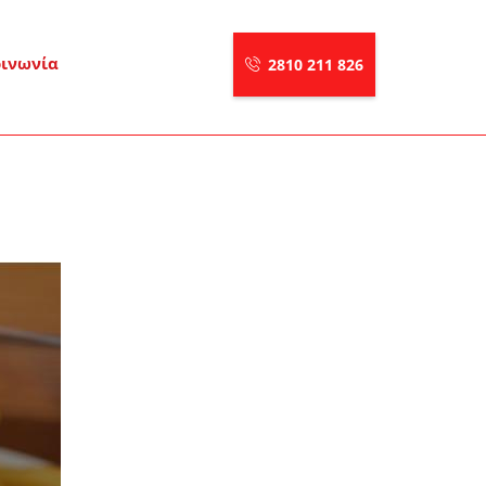
οινωνία
2810 211 826