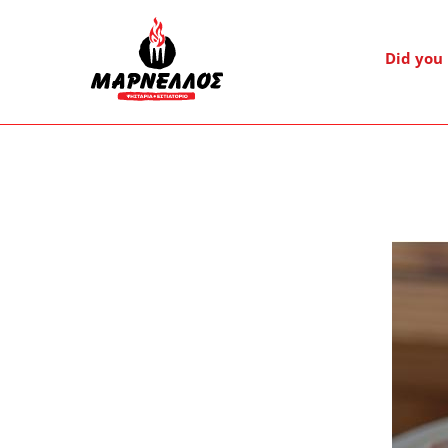
Skip navigation
Did you