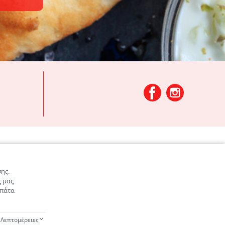
ΥΠΟΣΤΗΡΙΞΗ
Αρχική
ης.
ς μας
Menu
 πάτα
Gallery
Επικοινωνία
Λεπτομέρειες