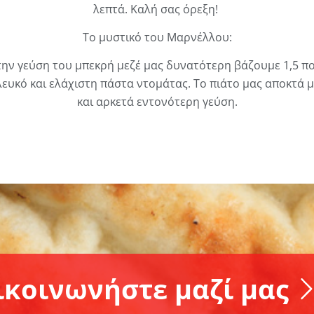
λεπτά. Καλή σας όρεξη!
Το μυστικό του Μαρνέλλου:
την γεύση του μπεκρή μεζέ μας δυνατότερη βάζουμε 1,5 πο
 λευκό και ελάχιστη πάστα ντομάτας. Το πιάτο μας αποκτά μ
και αρκετά εντονότερη γεύση.
ικοινωνήστε μαζί μας