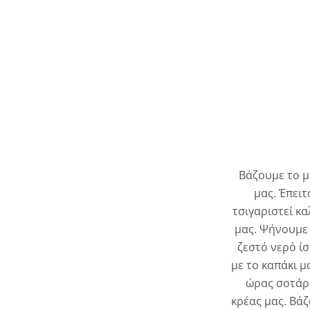
Βάζουμε το μ
μας. Έπει
τσιγαριστεί κα
μας. Ψήνουμε 
ζεστό νερό ί
με το καπάκι μ
ώρας σοτάρο
κρέας μας. Βά