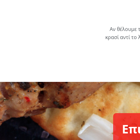
Αν θέλουμε 
κρασί αντί το
Επ