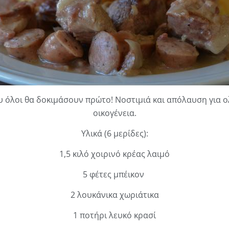
υ όλοι θα δοκιμάσουν πρώτο! Νοστιμιά και απόλαυση για 
οικογένεια.
Υλικά (6 μερίδες):
1,5 κιλό χοιρινό κρέας λαιμό
5 φέτες μπέικον
2 λουκάνικα χωριάτικα
1 ποτήρι λευκό κρασί