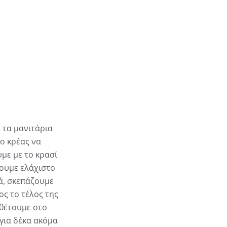
 τα μανιτάρια
ο κρέας να
υμε με το κρασί
τουμε ελάχιστο
ά, σκεπάζουμε
ος το τέλος της
σθέτουμε στο
για δέκα ακόμα