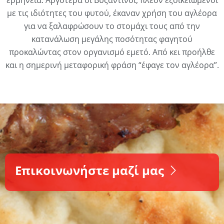
ερμηνεία. Αργότερα οι Βυζαντινοί, πλέον εξοικειωμένοι
με τις ιδιότητες του φυτού, έκαναν χρήση του αγλέορα
για να ξαλαφρώσουν το στομάχι τους από την
κατανάλωση μεγάλης ποσότητας φαγητού
προκαλώντας στον οργανισμό εμετό. Από κει προήλθε
και η σημερινή μεταφορική φράση “έφαγε τον αγλέορα”.
Επικοινωνήστε μαζί μας