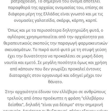
βατραχοειδή. Το σημερινό του όνομα αποτελεί
παραφθορά της αρχαίας ονομασίας του, επίσης σε
διάφορα μέρη της Ελλάδας είναι γνωστό και με τις
ονομασίες γαλατσίδα, σκάρφι, κάρπη, καρπί.
Όπως και με τα περισσότερα δηλητηριώδη φυτά, ο
αγλέορας χρησιμοποιείται από την αρχαίοτητα για
θεραπευτικούς σκοπούς την παραγωγή φαρμακευτικών
σκευασμάτων. Το πικρό αυτό φυτό με τη στυφή γεύση
έχει την δυνατότητα να προκαλέσει σε μικρή δόση
ναυτία και εμετό. Σε μεγάλη ποσότητα όμως και χρήση
από κάποιον που δεν γνωρίζει προκαλεί έντονες
διαταραχές στον οργανισμό και οδηγεί μέχρι τον
θάνατο.
Στην αρχαιότητα έδιναν τον ελλέβερο σε ανθρώπους
τρελούς από όπου προέκυπτε η φράση “ελλεβόρου
δείσθαι”, δηλαδή “είναι για δέσιμο” στην σημερινή