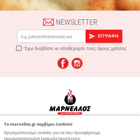
NEWSLETTER
Email
ΕΓΓΡΑΦΗ
Έχω διαβάσει κι αποδέχομαι τους
όρους χρήσης
To marnellos.gr σερβίρει Cookies!
Λεωφ. Παπαναστασίου 125
Χρησιμοποιούμε cookies, για να σου προσφέρουμε
2810 211 826
προσωποποιημένη εμπειρία περιήγησης.