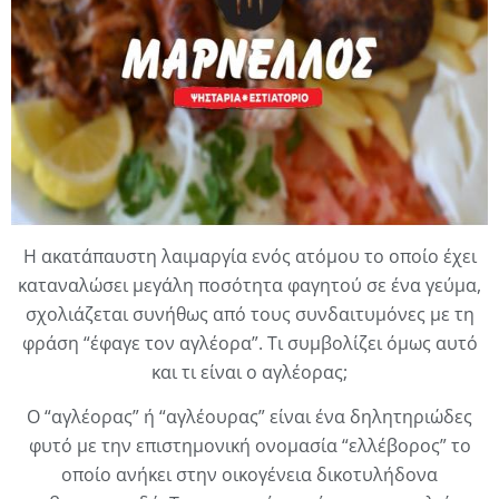
Η ακατάπαυστη λαιμαργία ενός ατόμου το οποίο έχει
καταναλώσει μεγάλη ποσότητα φαγητού σε ένα γεύμα,
σχολιάζεται συνήθως από τους συνδαιτυμόνες με τη
φράση “έφαγε τον αγλέορα”. Τι συμβολίζει όμως αυτό
και τι είναι ο αγλέορας;
Ο “αγλέορας” ή “αγλέουρας” είναι ένα δηλητηριώδες
φυτό με την επιστημονική ονομασία “ελλέβορος” το
οποίο ανήκει στην οικογένεια δικοτυλήδονα