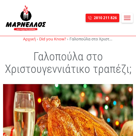
MEN
2810 211 826
Skip navigation
Αρχική
Did you Know?
Γαλοπούλα στο Χριστουγεννιάτικο τραπέζι;
Γαλοπούλα στο
Χριστουγεννιάτικο τραπέζι;