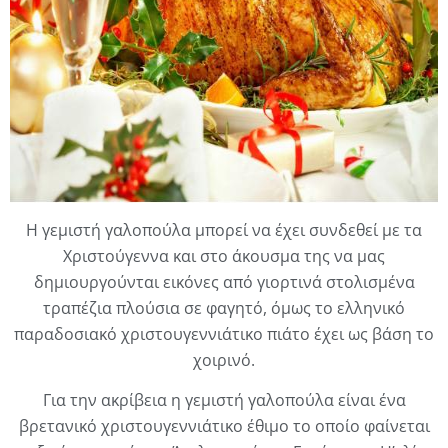
Η γεμιστή γαλοπούλα μπορεί να έχει συνδεθεί με τα
Χριστούγεννα και στο άκουσμα της να μας
δημιουργούνται εικόνες από γιορτινά στολισμένα
τραπέζια πλούσια σε φαγητό, όμως το ελληνικό
παραδοσιακό χριστουγεννιάτικο πιάτο έχει ως βάση το
χοιρινό.
Για την ακρίβεια η γεμιστή γαλοπούλα είναι ένα
βρετανικό χριστουγεννιάτικο έθιμο το οποίο φαίνεται