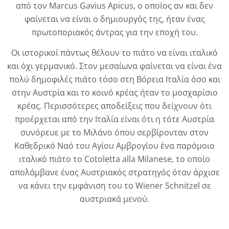
από τον Marcus Gavius Apicus, ο οποίος αν και δεν
φαίνεται να είναι ο δημιουργός της, ήταν ένας
πρωτοποριακός άντρας για την εποχή του.
Οι ιστορικοί πάντως θέλουν το πιάτο να είναι ιταλικό
και όχι γερμανικό. Στον μεσαίωνα φαίνεται να είναι ένα
πολύ δημοφιλές πιάτο τόσο στη Βόρεια Ιταλία όσο και
στην Αυστρία και το κοινό κρέας ήταν το μοσχαρίσιο
κρέας. Περισσότερες αποδείξεις που δείχνουν ότι
προέρχεται από την Ιταλία είναι ότι η τότε Αυστρία
συνόρευε με το Μιλάνο όπου σερβίρονταν στον
Καθεδρικό Ναό του Αγίου Αμβρογίου ένα παρόμοιο
ιταλικό πιάτο το Cotoletta alla Milanese, το οποίο
απολάμβανε ένας Αυστριακός στρατηγός όταν άρχισε
να κάνει την εμφάνιση του το Wiener Schnitzel σε
αυστριακά μενού.