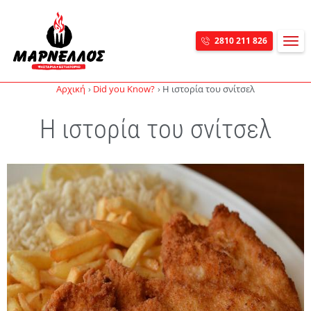
MEN
2810 211 826
Skip navigation
Αρχική
Did you Know?
Η ιστορία του σνίτσελ
Η ιστορία του σνίτσελ