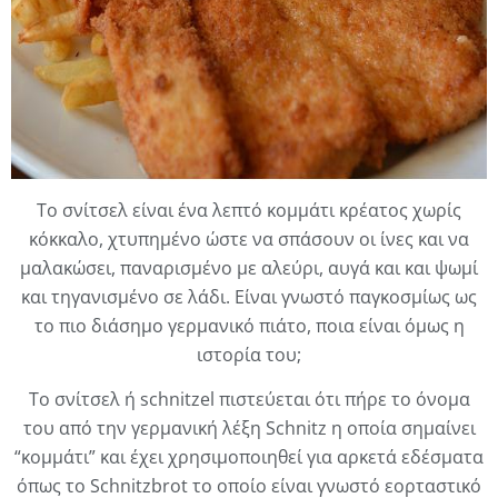
Το σνίτσελ είναι ένα λεπτό κομμάτι κρέατος χωρίς
κόκκαλο, χτυπημένο ώστε να σπάσουν οι ίνες και να
μαλακώσει, παναρισμένο με αλεύρι, αυγά και και ψωμί
και τηγανισμένο σε λάδι. Είναι γνωστό παγκοσμίως ως
το πιο διάσημο γερμανικό πιάτο, ποια είναι όμως η
ιστορία του;
Το σνίτσελ ή schnitzel πιστεύεται ότι πήρε το όνομα
του από την γερμανική λέξη Schnitz η οποία σημαίνει
“κομμάτι” και έχει χρησιμοποιηθεί για αρκετά εδέσματα
όπως το Schnitzbrot το οποίο είναι γνωστό εορταστικό