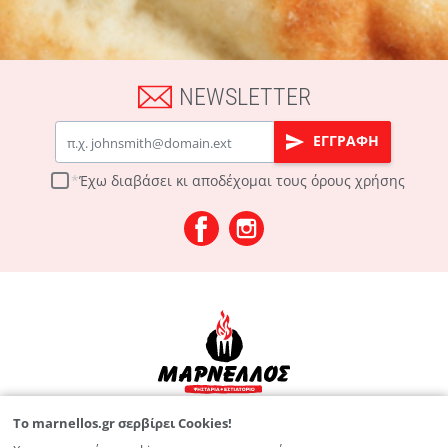
NEWSLETTER
Email
ΕΓΓΡΑΦΗ
Έχω διαβάσει κι αποδέχομαι τους
όρους χρήσης
To marnellos.gr σερβίρει Cookies!
Λεωφ. Παπαναστασίου 125