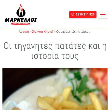
MEN
2810 211 826
Skip navigation
Αρχική
Did you Know?
Οι τηγανητές πατάτες και η ιστορία τους
Οι τηγανητές πατάτες και η
ιστορία τους