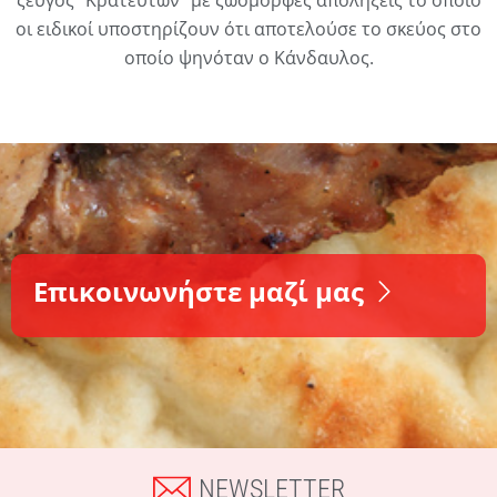
ζεύγος “Κρατευτών” με ζωόμορφες απολήξεις το οποίο
οι ειδικοί υποστηρίζουν ότι αποτελούσε το σκεύος στο
οποίο ψηνόταν ο Κάνδαυλος.
Επικοινωνήστε μαζί μας
NEWSLETTER