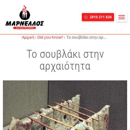
MEN
2810 211 826
Skip navigation
Αρχική
Did you Know?
Το σουβλάκι στην αρχαιότητα
Το σουβλάκι στην
αρχαιότητα