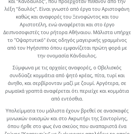
και “Κάνδαυλος”, που προερχόταν πιθανόν από την
λέξη “δαυλός”. Είναι γνωστό από έργα του Αριστοφάνη
καθώς και αναφορές του Ξενοφώντος και του
Αριστοτέλη, ενώ αναφέρεται και στο έργο
Δειπνοσοφιστές του ρήτορα Αθήναιου. Μάλιστα υπήρχε
το "Οψαρτυτικό" ένας οδηγός μαγειρικής γραμμένος
από τον Ηγήσιππο όπου εμφανίζεται πρώτη φορά με
την ονομασία Κάνδαυλος.
Σύμφωνα με τις αρχαίες αναφορές, ο Οβελισκός
συνδύαζε κομμάτια από ψητό κρέας, πίτα, τυρί και
άνηθο, και σερβίρονταν μαζί με ζουμί. Αργότερα, σε
ρωμαϊκά γραπτά αναφέρεται ότι περιείχε και κομμάτια
από εντόσθια.
Υπολείμματα του μάλιστα έχουν βρεθεί σε ανασκαφές
μινωικών οικισμών και στο Ακρωτήρι της Σαντορίνης,
όπου ήρθε στο φως ένα σκεύος που αναπαριστά ένα