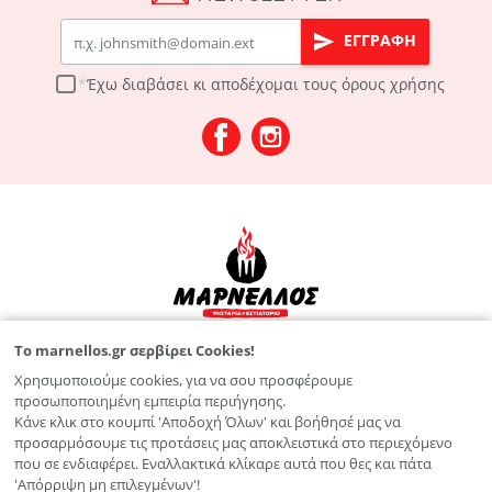
Email
ΕΓΓΡΑΦΗ
Έχω διαβάσει κι αποδέχομαι τους
όρους χρήσης
To marnellos.gr σερβίρει Cookies!
Λεωφ. Παπαναστασίου 125
Χρησιμοποιούμε cookies, για να σου προσφέρουμε
2810 211 826
προσωποποιημένη εμπειρία περιήγησης.
Κάνε κλικ στο κουμπί 'Αποδοχή Όλων' και βοήθησέ μας να
info@marnellos.gr
προσαρμόσουμε τις προτάσεις μας αποκλειστικά στο περιεχόμενο
που σε ενδιαφέρει. Εναλλακτικά κλίκαρε αυτά που θες και πάτα
'Απόρριψη μη επιλεγμένων'!